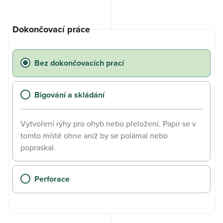
Dokončovací práce
Bez dokončovacích prací
Bigování a skládání
Vytvoření rýhy pro ohyb nebo přeložení. Papír se v
tomto místě ohne aniž by se polámal nebo
popraskal.
Perforace