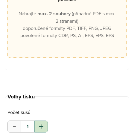
Nahrajte
max. 2 soubory
(případně PDF s max.
2 stranami)
doporučené formáty
PDF,
TIFF,
PNG,
JPEG
povolené formáty
CDR,
PS,
AI,
EPS,
EPS,
EPS
Volby tisku
Počet kusů