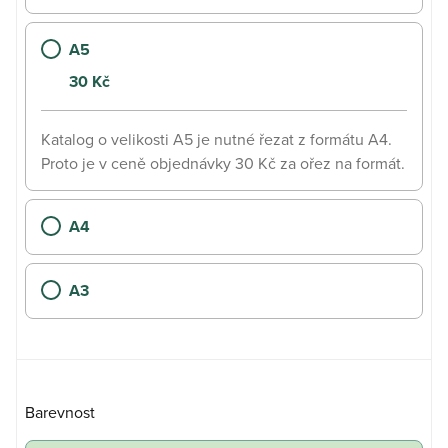
A5
30
Kč
Katalog o velikosti A5 je nutné řezat z formátu A4.
Proto je v ceně objednávky 30 Kč za ořez na formát.
A4
A3
Barevnost