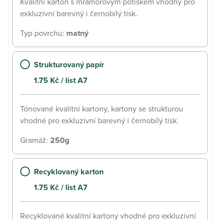
Kvalitní karton s mramorovým potiskem vhodný pro
exkluzivní barevný i černobílý tisk.
Typ povrchu
:
matný
Strukturovaný papír
1.75
Kč
/ list A7
Tónované kvalitní kartony, kartony se strukturou
vhodné pro exkluzivní barevný i černobílý tisk.
Gramáž
:
250g
Recyklovaný karton
1.75
Kč
/ list A7
Recyklované kvalitní kartony vhodné pro exkluzivní