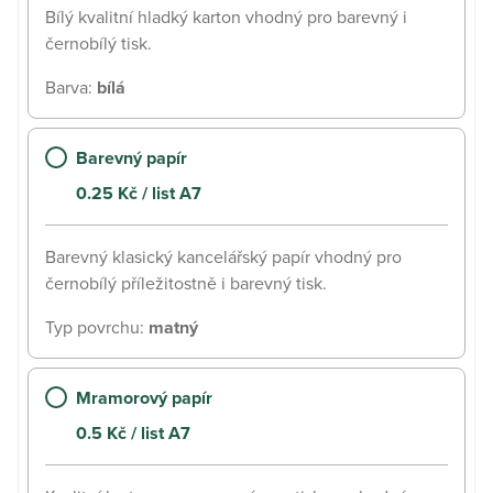
Bílý kvalitní hladký karton vhodný pro barevný i
černobílý tisk.
Barva
:
bílá
Barevný papír
0.25
Kč
/ list A7
Barevný klasický kancelářský papír vhodný pro
černobílý příležitostně i barevný tisk.
Typ povrchu
:
matný
Mramorový papír
0.5
Kč
/ list A7