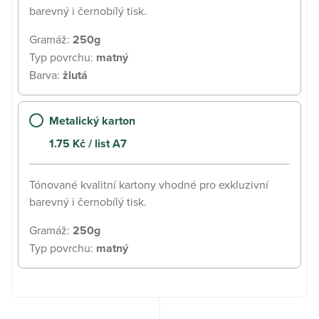
barevný i černobílý tisk.
Gramáž
:
250g
Typ povrchu
:
matný
Barva
:
žlutá
Metalický karton
1.75
Kč
/ list A7
Tónované kvalitní kartony vhodné pro exkluzivní
barevný i černobílý tisk.
Gramáž
:
250g
Typ povrchu
:
matný