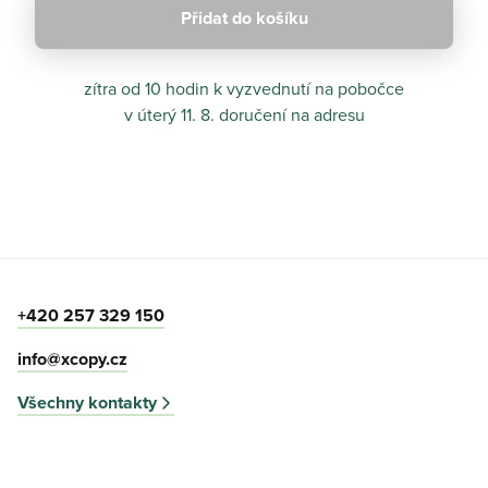
Přidat do košíku
zítra od 10 hodin
k vyzvednutí na pobočce
v úterý 11. 8.
doručení na adresu
+420 257 329 150
info@xcopy.cz
Všechny kontakty