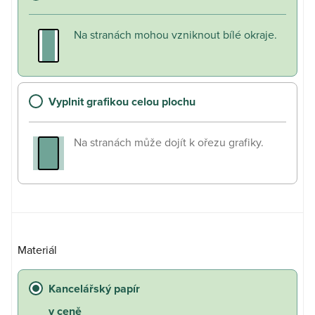
Na stranách mohou vzniknout bílé okraje.
Vyplnit grafikou celou plochu
Na stranách může dojít k ořezu grafiky.
Materiál
Kancelářský papír
v ceně