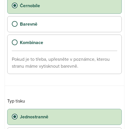
Černobíle
Barevně
Kombinace
Pokud je to třeba, upřesněte v poznámce, kterou
stranu máme vytisknout barevně.
Typ tisku
Jednostranně