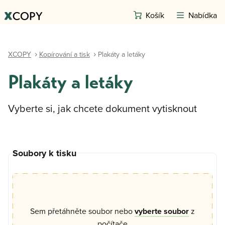
Košík
Nabídka
XCOPY
Kopírování a tisk
Plakáty a letáky
Plakáty a letáky
Vyberte si, jak chcete dokument vytisknout
Soubory k tisku
Sem přetáhněte soubor nebo
vyberte soubor
z
počítače