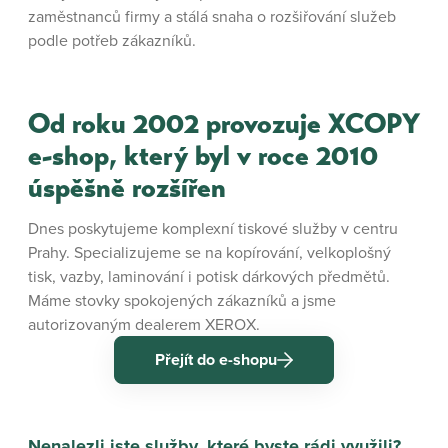
zaměstnanců firmy a stálá snaha o rozšiřování služeb
podle potřeb zákazníků.
Od roku 2002 provozuje XCOPY
e-shop, který byl v roce 2010
úspěšně rozšířen
Dnes poskytujeme komplexní tiskové služby v centru
Prahy. Specializujeme se na kopírování, velkoplošný
tisk, vazby, laminování i potisk dárkových předmětů.
Máme stovky spokojených zákazníků a jsme
autorizovaným dealerem XEROX.
Přejít do e-shopu
Nenalezli jste služby, které byste rádi využili?