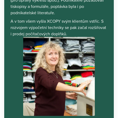
tiskopisy a formuláře, poptávka byla i po
podnikatelské literatuře.
A v tom všem vyšla XCOPY svým klientům vstříc. S
rozvojem výpočetní techniky se pak začal rozšiřovat
i prodej počítačových doplňků.