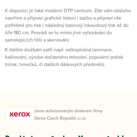
K dispozici je také moderní DTP centrum. Zde vám obsluha
navrhne a připraví grafické řešení i sazbu a připraví vše
potřebné pro tisk i následný barevný inkoustový tisk až do
šíře 180 cm. Provádí se tu mimo jiné vyřezávání do
samolepících fólií a skenování.
K dalším službám patří např. velkoplošná laminace,
kašírování, výroba dočasného tetování, populární potisk
triček, hrnečků, či dalších dárkových předmětů.
Jsme autorizovaným dealerem firmy
Xerox Czech Republic s.r.o.