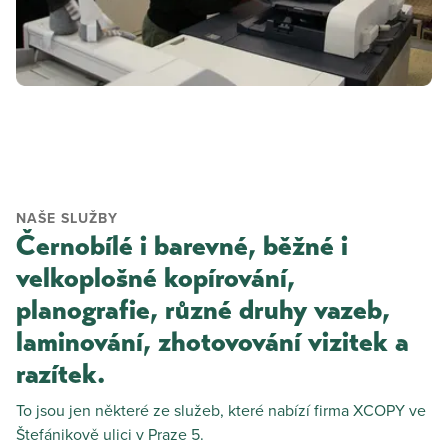
NAŠE SLUŽBY
Černobílé i barevné, běžné i
velkoplošné kopírování,
planografie, různé druhy vazeb,
laminování, zhotovování vizitek a
razítek.
To jsou jen některé ze služeb, které nabízí firma XCOPY ve
Štefánikově ulici v Praze 5.