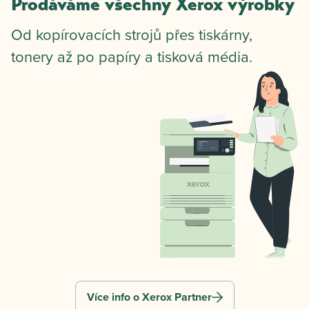
Prodáváme všechny Xerox výrobky
Od kopírovacích strojů přes tiskárny,
tonery až po papíry a tisková média.
Více info o Xerox Partner