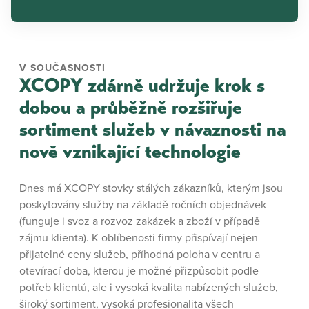
V SOUČASNOSTI
XCOPY zdárně udržuje krok s
dobou a průběžně rozšiřuje
sortiment služeb v návaznosti na
nově vznikající technologie
Dnes má XCOPY stovky stálých zákazníků, kterým jsou
poskytovány služby na základě ročních objednávek
(funguje i svoz a rozvoz zakázek a zboží v případě
zájmu klienta). K oblíbenosti firmy přispívají nejen
přijatelné ceny služeb, příhodná poloha v centru a
otevírací doba, kterou je možné přizpůsobit podle
potřeb klientů, ale i vysoká kvalita nabízených služeb,
široký sortiment, vysoká profesionalita všech