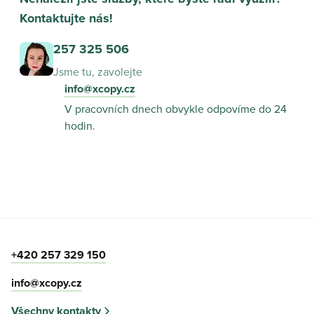
Kontaktujte nás!
257 325 506
Jsme tu, zavolejte
info@xcopy.cz
V pracovních dnech obvykle odpovíme do 24
hodin.
+420 257 329 150
info@xcopy.cz
Všechny kontakty