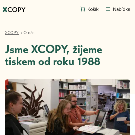
Košík
Nabídka
XCOPY
O nás
Jsme XCOPY, žijeme
tiskem od roku 1988