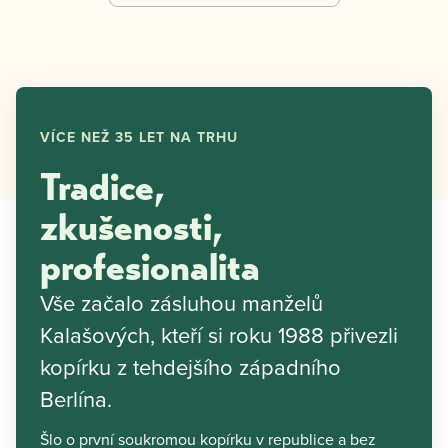
VÍCE NEŽ 35 LET NA TRHU
Tradice,
zkušenosti,
profesionalita
Vše začalo zásluhou manželů
Kalašových, kteří si roku 1988 přivezli
kopírku z tehdejšího západního
Berlína.
Šlo o první soukromou kopírku v republice a bez