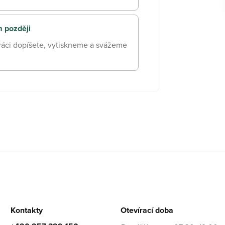
m později
ráci dopíšete, vytiskneme a svážeme
Kontakty
Otevírací doba