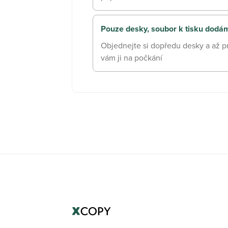
Pouze desky, soubor k tisku dodá
Objednejte si dopředu desky a až p
vám ji na počkání