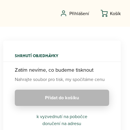
Přihlášení
Košík
SHRNUTÍ OBJEDNÁVKY
Zatím nevíme, co budeme tisknout
Nahrajte soubor pro tisk, my spočítáme cenu
Přidat do košíku
k vyzvednutí na pobočce
doručení na adresu