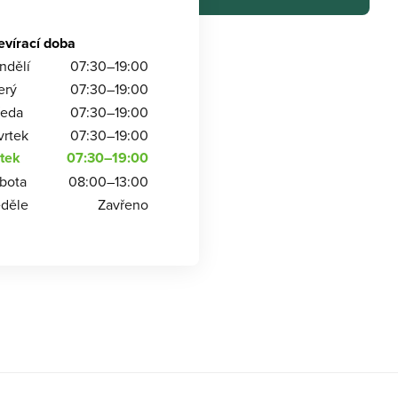
evírací doba
ndělí
07:30–19:00
erý
07:30–19:00
ředa
07:30–19:00
vrtek
07:30–19:00
tek
07:30–19:00
bota
08:00–13:00
děle
Zavřeno