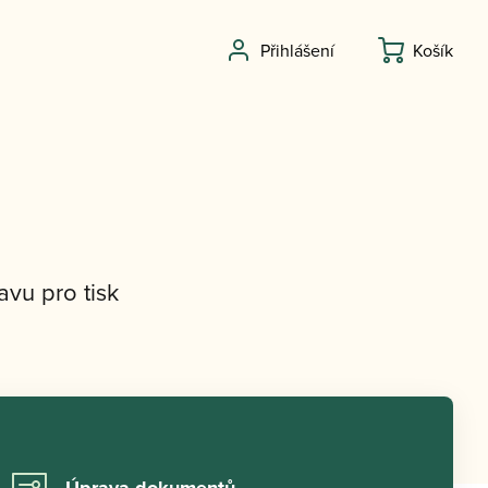
Přihlášení
Košík
vu pro tisk