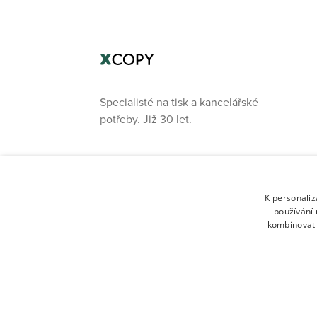
Specialisté na tisk a kancelářské
potřeby. Již 30 let.
K personali
používání 
kombinovat 