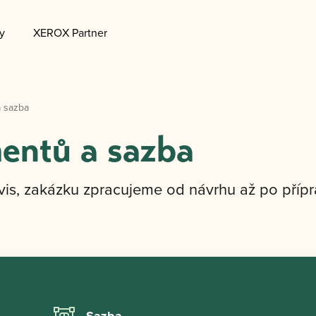
y
XEROX Partner
 sazba
entů a sazba
is, zakázku zpracujeme od návrhu až po přípra