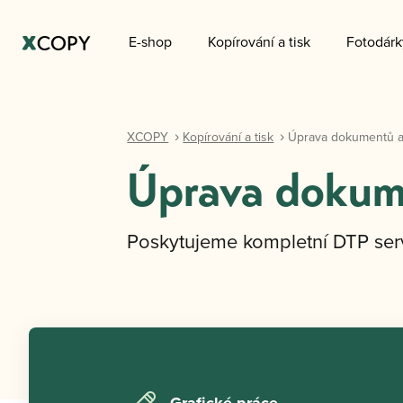
E-shop
Kopírování a tisk
Fotodárk
XCOPY
Kopírování a tisk
Úprava dokumentů a
Úprava dokum
Poskytujeme kompletní DTP serv