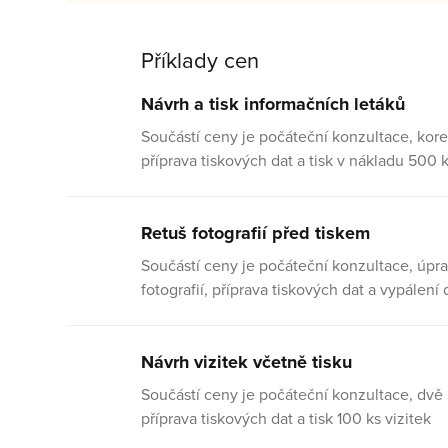
Příklady cen
Návrh a tisk informačních letáků
Součástí ceny je počáteční konzultace, kore
příprava tiskových dat a tisk v nákladu 500 
Retuš fotografií před tiskem
Součástí ceny je počáteční konzultace, úprav
fotografií, příprava tiskových dat a vypálení
Návrh vizitek včetně tisku
Součástí ceny je počáteční konzultace, dvě 
příprava tiskových dat a tisk 100 ks vizitek