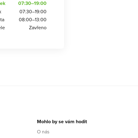
tek
07:30–19:00
k
07:30–19:00
ta
08:00–13:00
le
Zavřeno
Mohlo by se vám hodit
O nás