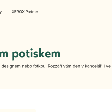
y
XEROX Partner
ním potiskem
 designem nebo fotkou. Rozzáří vám den v kanceláři i ve 