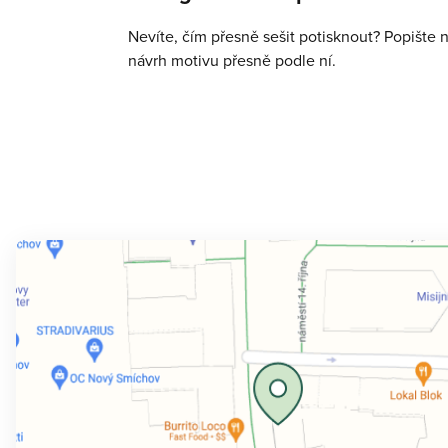
Nevíte, čím přesně sešit potisknout? Popište 
návrh motivu přesně podle ní.