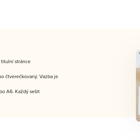
titulní stránce
ebo čtverečkovaný. Vazba je
bo A6. Každý sešit