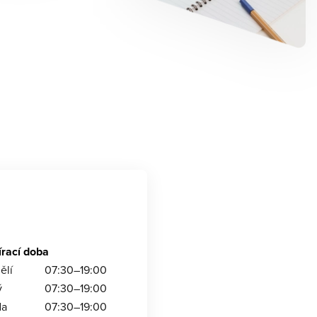
írací doba
ělí
07:30–19:00
ý
07:30–19:00
da
07:30–19:00