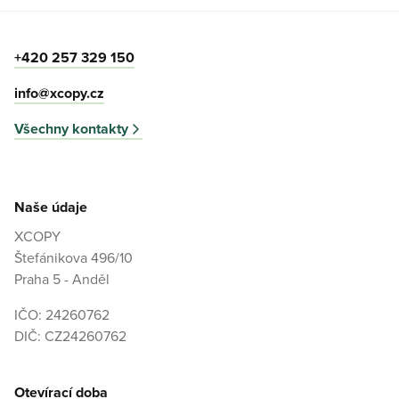
+420 257 329 150
info@xcopy.cz
Všechny kontakty
Naše údaje
XCOPY
Štefánikova 496/10
Praha 5 - Anděl
IČO: 24260762
DIČ: CZ24260762
Otevírací doba