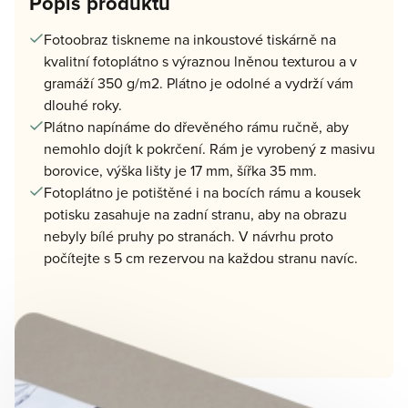
Popis produktu
Fotoobraz tiskneme na inkoustové tiskárně na
kvalitní fotoplátno s výraznou lněnou texturou a v
gramáží 350 g/m2. Plátno je odolné a vydrží vám
dlouhé roky.
Plátno napínáme do dřevěného rámu ručně, aby
nemohlo dojít k pokrčení. Rám je vyrobený z masivu
borovice, výška lišty je 17 mm, šířka 35 mm.
Fotoplátno je potištěné i na bocích rámu a kousek
potisku zasahuje na zadní stranu, aby na obrazu
nebyly bílé pruhy po stranách. V návrhu proto
počítejte s 5 cm rezervou na každou stranu navíc.