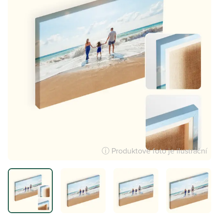
ⓘ Produktové foto je ilustrační