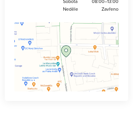
Sobota
08:00–13:00
Neděle
Zavřeno