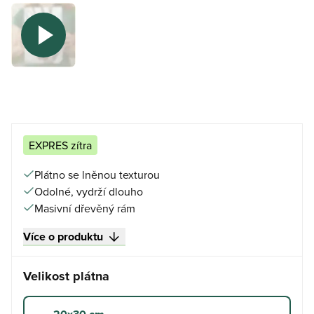
EXPRES zítra
Plátno se lněnou texturou
Odolné, vydrží dlouho
Masivní dřevěný rám
Více o produktu
Velikost plátna