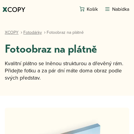
Košík
Nabídka
XCOPY
Fotodárky
Fotoobraz na plátně
Fotoobraz na plátně
Kvalitní plátno se lněnou strukturou a dřevěný rám.
Přidejte fotku a za pár dní máte doma obraz podle
svých představ.