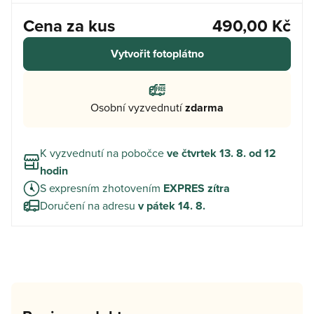
Cena za kus
490,00 Kč
Vytvořit fotoplátno
Osobní vyzvednutí
zdarma
K vyzvednutí na pobočce
ve čtvrtek 13. 8. od 12
hodin
S expresním zhotovením
EXPRES zítra
Doručení na adresu
v pátek 14. 8.